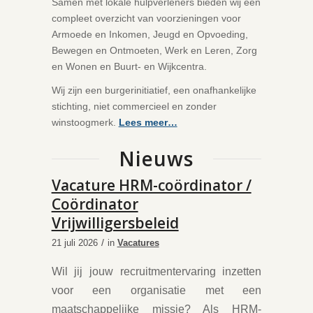
Samen met lokale hulpverleners bieden wij een
compleet overzicht van voorzieningen voor
Armoede en Inkomen, Jeugd en Opvoeding,
Bewegen en Ontmoeten, Werk en Leren, Zorg
en Wonen en Buurt- en Wijkcentra.
Wij zijn een burgerinitiatief, een onafhankelijke
stichting, niet commercieel en zonder
winstoogmerk.
Lees meer…
Nieuws
Vacature HRM-coördinator /
Coördinator
Vrijwilligersbeleid
/
21 juli 2026
in
Vacatures
Wil jij jouw recruitmentervaring inzetten
voor een organisatie met een
maatschappelijke missie? Als HRM-