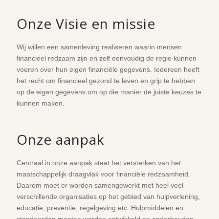
Onze Visie en missie
Wij willen een samenleving realiseren waarin mensen
financieel redzaam zijn en zelf eenvoudig de regie kunnen
voeren over hun eigen financiële gegevens. Iedereen heeft
het recht om financieel gezond te leven en grip te hebben
op de eigen gegevens om op die manier de juiste keuzes te
kunnen maken.
Onze aanpak
Centraal in onze aanpak staat het versterken van het
maatschappelijk draagvlak voor financiële redzaamheid.
Daarom moet er worden samengewerkt met heel veel
verschillende organisaties op het gebied van hulpverlening,
educatie, preventie, regelgeving etc. Hulpmiddelen en
standaarden moeten worden ontwikkeld en onderhouden,