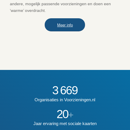
andere, mogelijk passende voorzieningen en doen een
‘warme’ overdracht.
Meer info
3
669
Organisaties in Voorzieningen.nl
20
+
Jaar ervaring met sociale kaarten