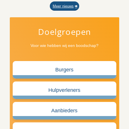
Meer nieuws
Doelgroepen
Voor wie hebben wij een boodschap?
Burgers
Hulpverleners
Aanbieders