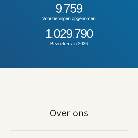
9
759
.
Voorzieningen opgenomen
1
029
790
.
.
Bezoekers in 2026
Over ons