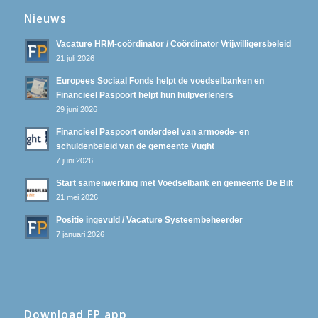
Nieuws
Vacature HRM-coördinator / Coördinator Vrijwilligersbeleid
21 juli 2026
Europees Sociaal Fonds helpt de voedselbanken en
Financieel Paspoort helpt hun hulpverleners
29 juni 2026
Financieel Paspoort onderdeel van armoede- en
schuldenbeleid van de gemeente Vught
7 juni 2026
Start samenwerking met Voedselbank en gemeente De Bilt
21 mei 2026
Positie ingevuld / Vacature Systeembeheerder