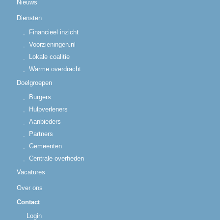
Menu
Home
Nieuws
Diensten
Financieel inzicht
Voorzieningen.nl
Lokale coalitie
Warme overdracht
Doelgroepen
Burgers
Hulpverleners
Aanbieders
Partners
Gemeenten