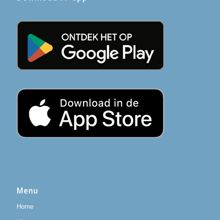
7 januari 2026
Download FP app