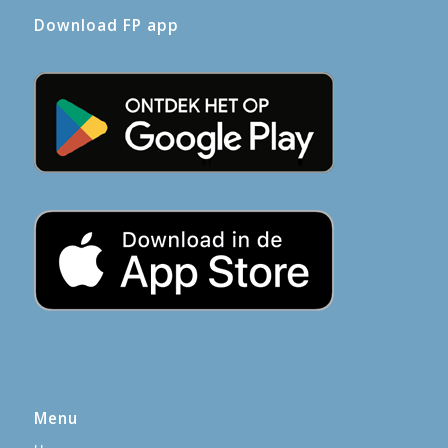
Download FP app
Menu