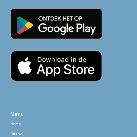
Menu
Home
Nieuws