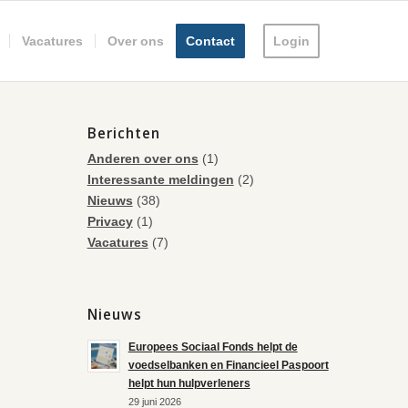
Vacatures
Over ons
Contact
Login
Berichten
Anderen over ons
(1)
Interessante meldingen
(2)
Nieuws
(38)
Privacy
(1)
Vacatures
(7)
Nieuws
Europees Sociaal Fonds helpt de
voedselbanken en Financieel Paspoort
helpt hun hulpverleners
29 juni 2026