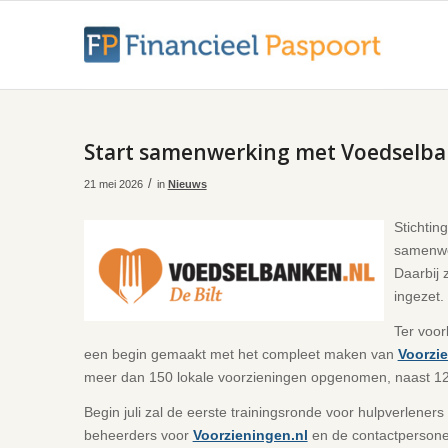
Start samenwerking met Voedselba
/
21 mei 2026
in
Nieuws
Stichtin
samenwe
Daarbij 
ingezet.
Ter voor
een begin gemaakt met het compleet maken van
Voorzie
meer dan 150 lokale voorzieningen opgenomen, naast 123 
Begin juli zal de eerste trainingsronde voor hulpverlener
beheerders voor
Voorzieningen.nl
en de contactpersonen