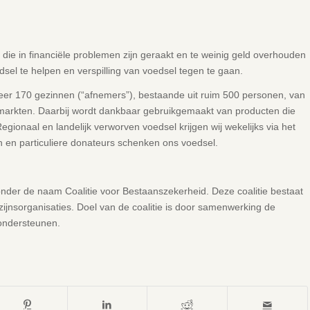
ie in financiële problemen zijn geraakt en te weinig geld overhouden
dsel te helpen en verspilling van voedsel tegen te gaan.
eer 170 gezinnen (“afnemers”), bestaande uit ruim 500 personen, van
markten. Daarbij wordt dankbaar gebruikgemaakt van producten die
egionaal en landelijk verworven voedsel krijgen wij wekelijks via het
 en particuliere donateurs schenken ons voedsel.
nder de naam Coalitie voor Bestaanszekerheid. Deze coalitie bestaat
zijnsorganisaties. Doel van de coalitie is door samenwerking de
ondersteunen.