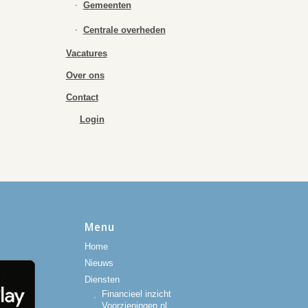
Gemeenten
Centrale overheden
Vacatures
Over ons
Contact
Login
Menu
Home
Nieuws
Diensten
Financieel inzicht
Voorzieningen.nl