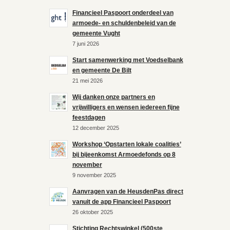
Financieel Paspoort onderdeel van
armoede- en schuldenbeleid van de
gemeente Vught
7 juni 2026
Start samenwerking met Voedselbank
en gemeente De Bilt
21 mei 2026
Wij danken onze partners en
vrijwilligers en wensen iedereen fijne
feestdagen
12 december 2025
Workshop ‘Opstarten lokale coalities’
bij bijeenkomst Armoedefonds op 8
november
9 november 2025
Aanvragen van de HeusdenPas direct
vanuit de app Financieel Paspoort
26 oktober 2025
Stichting Rechtswinkel (500ste