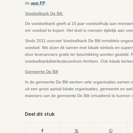
de
app FP
.
Voedselbank De Bilt
De voedselbank geeft al 15 jaar voedselhulp aan mensen d
om voedsel te kopen. Het doel is mensen tijdelijk aan voe
Sinds 2011 voorziet Voedselbank De Bilt inmiddels ongev
voedsel. We doen dit samen met lokale winkels en super
door leveranciers gratis ter beschikking worden gesteld. R
voedselbankdistributiecentrum Arnhem. Ook lokale kerken
Gemeente De Bilt
In de gemeente De Bilt werken vele organisaties samen o
uit een groot aantal lokale organisaties, gemeente en wel
inwoners van de gemeente De Bilt omvattend te kunnen 
Deel dit stuk