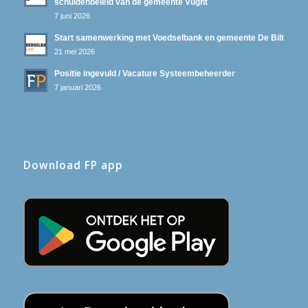
schuldenbeleid van de gemeente Vught
7 juni 2026
Start samenwerking met Voedselbank en gemeente De Bilt
21 mei 2026
Positie ingevuld / Vacature Systeembeheerder
7 januari 2026
Download FP app