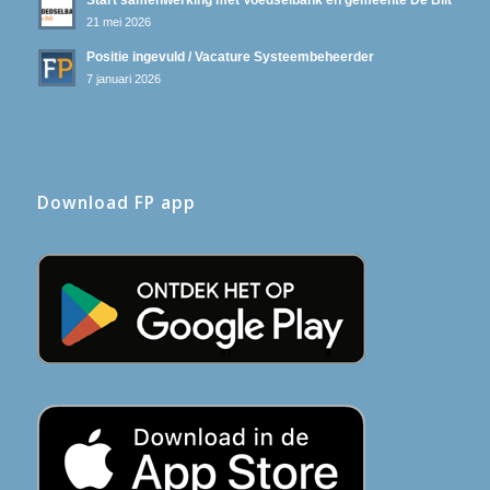
21 mei 2026
Positie ingevuld / Vacature Systeembeheerder
7 januari 2026
Download FP app