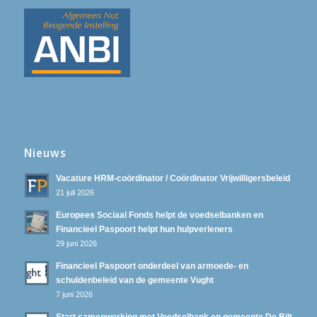
Nieuws
Vacature HRM-coördinator / Coördinator Vrijwilligersbeleid
21 juli 2026
Europees Sociaal Fonds helpt de voedselbanken en
Financieel Paspoort helpt hun hulpverleners
29 juni 2026
Financieel Paspoort onderdeel van armoede- en
schuldenbeleid van de gemeente Vught
7 juni 2026
Start samenwerking met Voedselbank en gemeente De Bilt